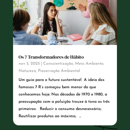
Os 7 Transformadores de Hábito
nov 5, 2025
|
Conscientização
,
Meio Ambiente
,
Natureza
,
Preservação Ambiental
Um guia para o futuro sustentável A ideia dos
famosos 7 R’s começou bem menor do que
conhecemos hoje. Nas décadas de 1970 e 1980, a
preocupação com a poluição trouxe à tona os três
primeiros: Reduzir o consumo desnecessário;
Reutilizar produtos ao máximo; ...