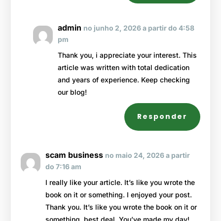
admin
no junho 2, 2026 a partir do 4:58
pm
Thank you, i appreciate your interest. This
article was written with total dedication
and years of experience. Keep checking
our blog!
Responder
scam business
no maio 24, 2026 a partir
do 7:16 am
I really like your article. It’s like you wrote the
book on it or something. I enjoyed your post.
Thank you. It’s like you wrote the book on it or
something. best deal. You’ve made my day!