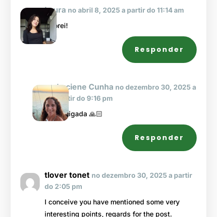
Laura
no abril 8, 2025 a partir do 11:14 am
Adorei!
Responder
Luciene Cunha
no dezembro 30, 2025 a
partir do 9:16 pm
Obrigada 🙏🏻
Responder
tlover tonet
no dezembro 30, 2025 a partir
do 2:05 pm
I conceive you have mentioned some very
interesting points, regards for the post.