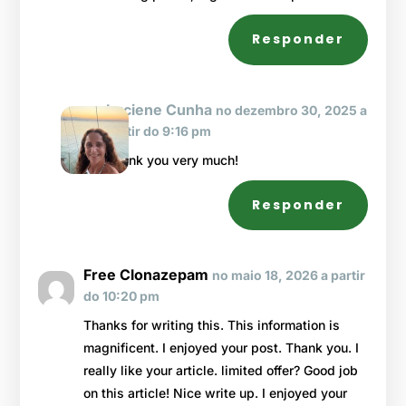
Responder
Luciene Cunha
no dezembro 30, 2025 a
partir do 9:16 pm
Thank you very much!
Responder
Free Clonazepam
no maio 18, 2026 a partir
do 10:20 pm
Thanks for writing this. This information is
magnificent. I enjoyed your post. Thank you. I
really like your article. limited offer? Good job
on this article! Nice write up. I enjoyed your