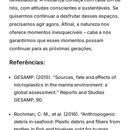
nós, com atitudes conscientes e sustentáveis. Se
quisermos continuar a desfrutar desses espaços,
precisamos agir agora. Afinal, a natureza nos
oferece momentos inesquecíveis – cabe a nós
garantirmos que esses momentos possam
continuar para as próximas gerações.
Referências:
GESAMP. (2015). “Sources, fate and effects of
microplastics in the marine environment: a
global assessment.” Reports and Studies
GESAMP, 90.
Rochman, C. M., et al. (2016). “Anthropogenic
debris in seafood: Plastic debris and fibers from
textiles in fish and bivalves sold for human