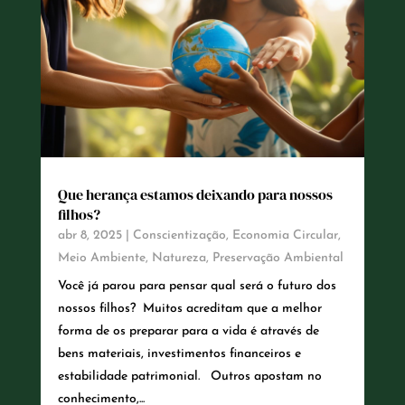
Que herança estamos deixando para nossos
filhos?
abr 8, 2025
|
Conscientização
,
Economia Circular
,
Meio Ambiente
,
Natureza
,
Preservação Ambiental
Você já parou para pensar qual será o futuro dos
nossos filhos? Muitos acreditam que a melhor
forma de os preparar para a vida é através de
bens materiais, investimentos financeiros e
estabilidade patrimonial. Outros apostam no
conhecimento,...