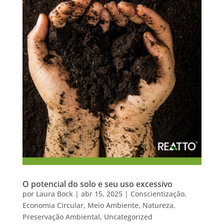
O potencial do solo e seu uso excessivo
por
Laura Bock
|
abr 15, 2025
|
Conscientização
,
Economia Circular
,
Meio Ambiente
,
Natureza
,
Preservação Ambiental
,
Uncategorized