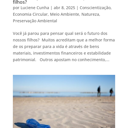
filhos?
por
Luciene Cunha
|
abr 8, 2025
|
Conscientização
,
Economia Circular
,
Meio Ambiente
,
Natureza
,
Preservação Ambiental
Você já parou para pensar qual será o futuro dos
nossos filhos? Muitos acreditam que a melhor forma
de os preparar para a vida é através de bens
materiais, investimentos financeiros e estabilidade
patrimonial. Outros apostam no conhecimento,...