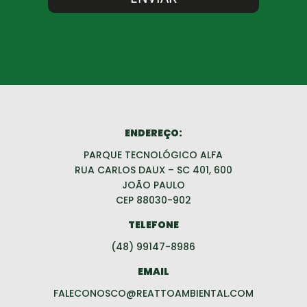
ENDEREÇO:
PARQUE TECNOLÓGICO ALFA
RUA CARLOS DAUX – SC 401, 600
JOÃO PAULO
CEP 88030-902
TELEFONE
(48) 99147-8986
EMAIL
FALECONOSCO@REATTOAMBIENTAL.COM