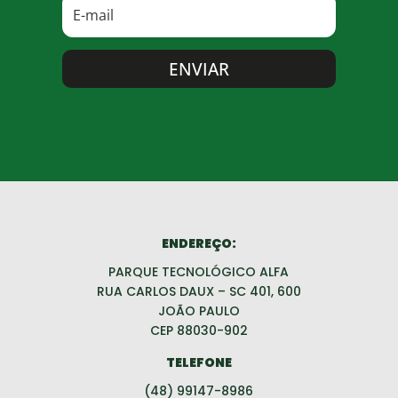
ENVIAR
ENDEREÇO:
PARQUE TECNOLÓGICO ALFA
RUA CARLOS DAUX – SC 401, 600
JOÃO PAULO
CEP 88030-902
TELEFONE
(48) 99147-8986