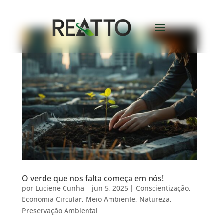
O verde que nos falta começa em nós!
por
Luciene Cunha
|
jun 5, 2025
|
Conscientização
,
Economia Circular
,
Meio Ambiente
,
Natureza
,
Preservação Ambiental