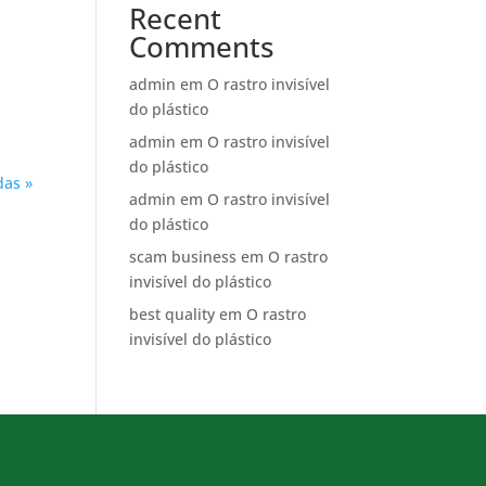
Recent
Comments
s
admin
em
O rastro invisível
do plástico
admin
em
O rastro invisível
do plástico
das »
admin
em
O rastro invisível
do plástico
scam business
em
O rastro
invisível do plástico
best quality
em
O rastro
invisível do plástico