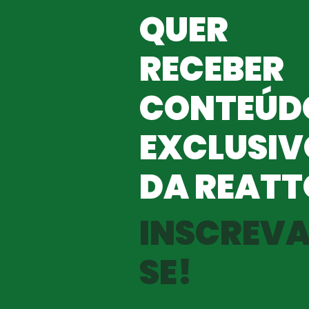
QUER
RECEBER
CONTEÚD
EXCLUSIV
DA REATT
INSCREVA
SE!