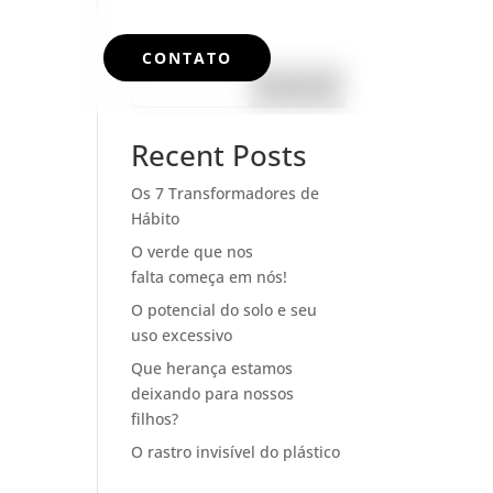
CONTATO
Pesquisar
Recent Posts
Os 7 Transformadores de
Hábito
O verde que nos
falta começa em nós!
O potencial do solo e seu
uso excessivo
Que herança estamos
deixando para nossos
filhos?
O rastro invisível do plástico