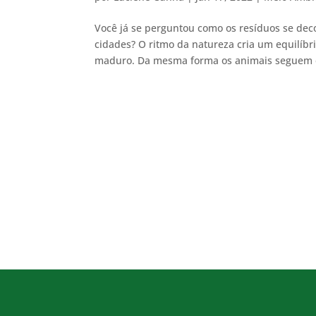
Você já se perguntou como os resíduos se de
cidades? O ritmo da natureza cria um equilíb
maduro. Da mesma forma os animais seguem es