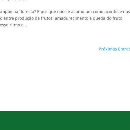
compõe na floresta? E por que não se acumulam como acontece na
rio entre produção de frutos, amadurecimento e queda do fruto
se ritmo e...
Próximas Entra